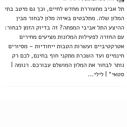
ש
תל אביב מתעוררת מחדש לחיים, וכך גם מיטב בתי
נ
י
המלון שלה. מתלבטים באיזה מלון לבחור מבין
ם
ההיצע התל אביבי המפתה? זה בדיוק הזמן לבחור:
ל
פ
עם החזרה לפעילות המלונות מציעים מחירים
נ
י
אטרקטיביים ועשרות הטבות ייחודיות – מסיורים
חינמיים ועד השכרת מתקני חוף בחינם, לכם רק
נותר לבחור את המלון המושלם עבורכם. רנומה |
סטאי* | לילי...