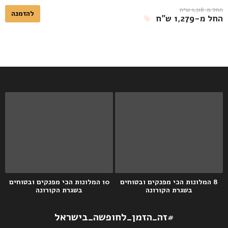
החל מ-1,318 ש״ח
להזמנה
החל מ-1,279 ש״ח
8 המלונות הכי מפנקים ובטוחים
10 המלונות הכי מפנקים ובטוחים
בשגרת הקורונה
בשגרת הקורונה
#זה_הזמן_לחופשה_בישראל