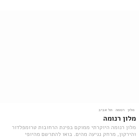
מלון
רנומה
,
תל אביב
מלון רנומה
מלון רנומה היוקרתי ממוקם בפינת הרחובות טרומפלדור
והירקון, מרחק נגיעה מהים. בואו להתרשם מהיופי