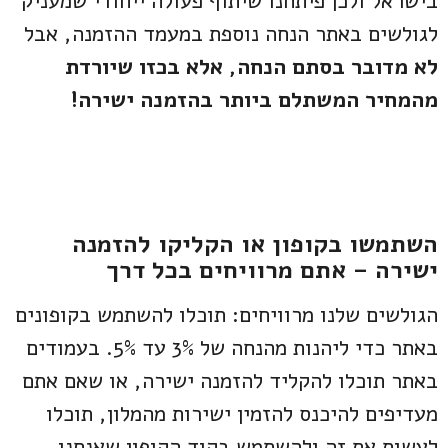
בישראל ולכן פיתחנו שיתוף פעולה ייחודי שמעניק
לגולשים באתר הנחה נוספת במעמד ההזמנה, אבל
לא מדובר בסתם הנחה, אלא בכזו שיורדת
מהמחיר המשתלם ביותר בהזמנה ישירה!
השתמשו בקופון או הקליקו להזמנה
ישירה – אתם מרוויחים בכל דרך
הגולשים שלנו מרוויחים: תוכלו להשתמש בקופונים
באתר כדי ליהנות מהנחה של 3% עד 5%. בעמודים
באתר תוכלו להקליד להזמנה ישירה, או שאם אתם
מעדיפים להיכנס להזמין ישירות מהמלון, תוכלו
לעשות את זה ולהשתמש בקוד הקופון שאנחנו