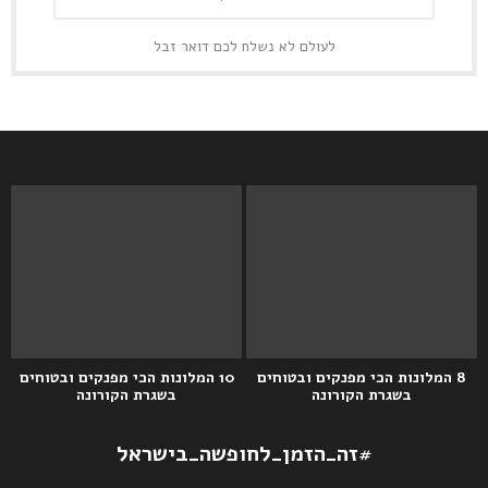
לעולם לא נשלח לכם דואר זבל
8 המלונות הכי מפנקים ובטוחים
10 המלונות הכי מפנקים ובטוחים
בשגרת הקורונה
בשגרת הקורונה
#זה_הזמן_לחופשה_בישראל