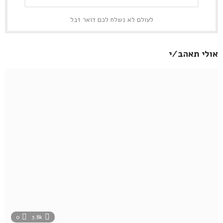
לעולם לא נשלח לכם דואר זבל
אולי תאהב/י
0
3.8k