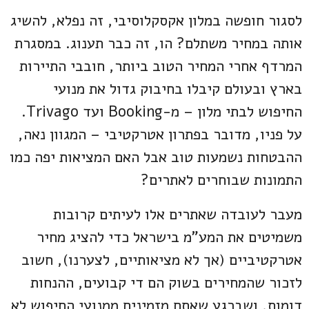
לסגור חופשה במלון אקסקלוסיבי, זה נפלא, להשיג
אותה במחיר משתלם? הו, זה כבר תענוג. במסגרת
המרדף אחרי המחיר הטוב ביותר, חובבי התיירות
בארץ ובעולם קיבלו בחיבוק גדול את מנועי
החיפוש לבתי מלון – מ-Booking ועד Trivago.
על פניו, מדובר בפתרון אטרקטיבי – המגוון נאה,
ההבטחות נשמעות טוב אבל האם המציאות יפה כמו
התמונות שבוחרים לאתרים?
מעבר לעובדה שאתרים אלו לעיתים קרובות
משמיטים את המע"מ בישראל כדי להציג מחיר
אטרקטיביים (אך לא מציאותיים, לצערנו), חשוב
לזכור שהמחירים בשוק הם די קבועים, ההנחות
דומות, ושברגע שאתם מזמינים ממנועי החיפוש לא