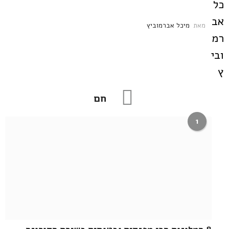
מאת
מיכל אברמוביץ
חם
1