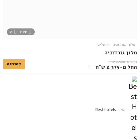
0
2.2k
מלון
גורדוניה
,
ירושלים
מלון גורדוניה
החל מ-2,500 ש״ח
להזמנה
החל מ-2,375 ש״ח
מאת
BestHotels