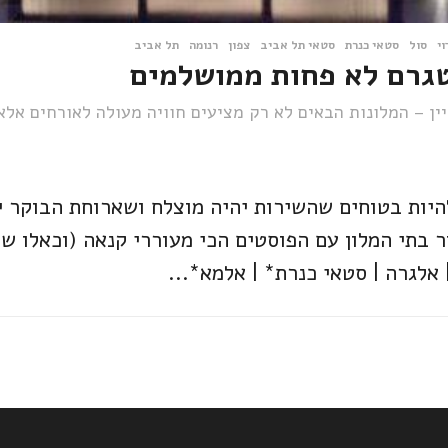
וי
,
סול
,
סטאי כנרת
,
סטאי תל אביב
,
צפון
,
רנומה
,
תל אביב
יין – המלונות הבאים לא רק מציעים חוויה מעולה לאורחים אל
היות בטוחים שהשירות יהיה מוצלח ושארוחת הבוקר 