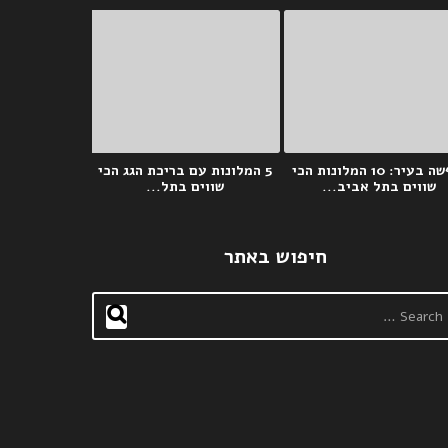
חוףשה בעיר: 10 המלונות הכי
5 המלונות עם בריכת הגג הכי
שווים בתל אביב...
שווים בתל...
חיפוש באתר