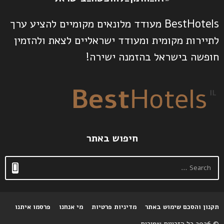
BestHotels מעודד מלונאים מקומיים להציע ערך
לתיירות מקומית ומעודד ישראליים לצאת ולהזמין
חופשה בישראל בהזמנה ישירה!
חיפוש באתר
S
e
a
r
c
תקנון והסכם שימוש באתר
מדיניות פרטיות
מי אנחנו
פרסמו איתנו
h
f
© 2026 כל הזכויות שמורות